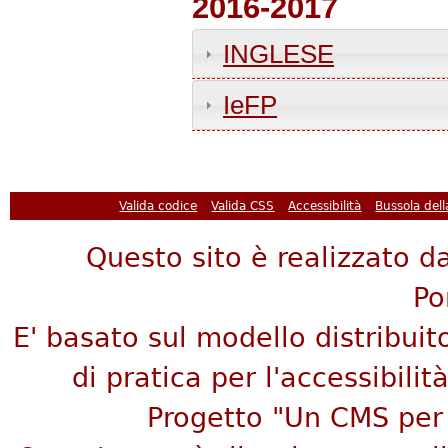
2016-2017
INGLESE
IeFP
Pagine
Valida codice
Valida CSS
Accessibilità
Bussola del
Questo sito è realizzato da
Po
E' basato sul modello distribuit
di pratica per l'accessibilità
Progetto "Un CMS per 