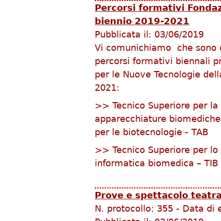
Percorsi formativi Fondazi
biennio 2019-2021
Pubblicata il:
03/06/2019
Vi comunichiamo che sono on
percorsi formativi biennali p
per le Nuove Tecnologie della
2021:
>> Tecnico Superiore per la
apparecchiature biomediche,
per le biotecnologie - TAB
>> Tecnico Superiore per lo s
informatica biomedica – TIB
Prove e spettacolo teatra
N. protocollo:
355
-
Data di 