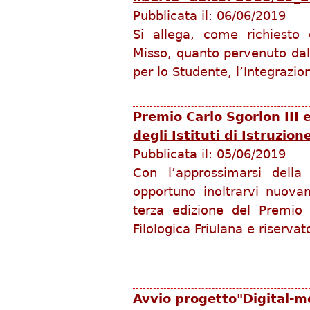
Pubblicata il:
06/06/2019
Si allega, come richiesto 
Misso, quanto pervenuto dal
per lo Studente, l’Integrazio
Premio Carlo Sgorlon III 
degli Istituti di Istruzio
Pubblicata il:
05/06/2019
Con l’approssimarsi della 
opportuno inoltrarvi nuova
terza edizione del Premio 
Filologica Friulana e riservat
Avvio progetto"Digital-m