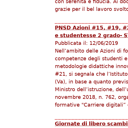
con serenità e fiducia. Ai do
grazie per il bel lavoro svolt
PNSD Azioni #15, #19, #2
e studentesse 2 grado- 
Pubblicata il:
12/06/2019
Nell’ambito delle Azioni di 
competenze degli studenti e
metodologie didattiche inno
#21, si segnala che l’Istit
(Va), in base a quanto previs
Ministro dell’istruzione, dell
novembre 2018, n. 762, orga
formative "Carriere digitali
Giornate di libero scambi