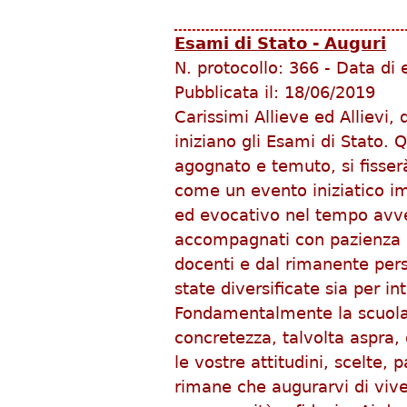
Esami di Stato - Auguri
N. protocollo:
366
-
Data di 
Pubblicata il:
18/06/2019
Carissimi Allieve ed Allievi
iniziano gli Esami di Stato.
agognato e temuto, si fisse
come un evento iniziatico im
ed evocativo nel tempo avven
accompagnati con pazienza e
docenti e dal rimanente pers
state diversificate sia per i
Fondamentalmente la scuola è
concretezza, talvolta aspra,
le vostre attitudini, scelte,
rimane che augurarvi di viv