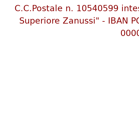
C.C.Postale n. 10540599 inte
Superiore Zanussi"
- IBAN P
000