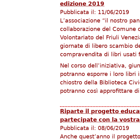
edizione 2019
Pubblicata il:
11/06/2019
L’associazione “il nostro pan
collaborazione del Comune d
Volontariato del Friuli Venezi
giornate di libero scambio del
compravendita di libri usati 
Nel corso dell’iniziativa, giu
potranno esporre i loro libri 
chiostro della Biblioteca Ci
potranno così approfittare d
Riparte il progetto educ
partecipate con la vostra
Pubblicata il:
08/06/2019
Anche quest’anno il progetto