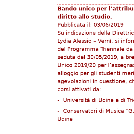
Bando unico per l’attribu
diritto allo studio.
Pubblicata il:
03/06/2019
Su indicazione della Direttri
Lydia Alessio – Vernì, si inf
del Programma Triennale da 
seduta del 30/05/2019, a br
Unico 2019/20 per l’assegnaz
alloggio per gli studenti meri
agevolazioni in questione, c
corsi attivati da:
- Università di Udine e di Tr
- Conservatori di Musica “G. T
Udine