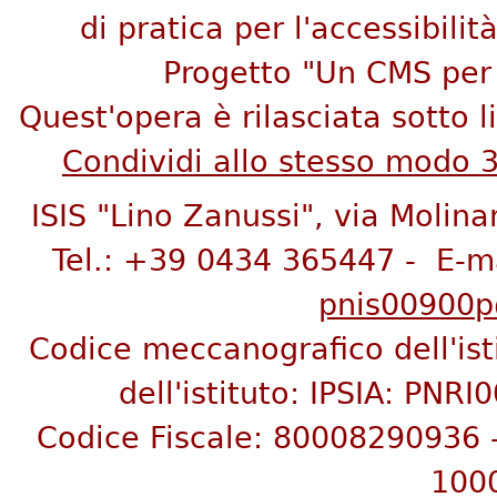
di pratica per l'accessibilità
Progetto "Un CMS per 
Quest'opera è rilasciata sotto 
Condividi allo stesso modo 
ISIS "Lino Zanussi", via Molina
Tel.: +39 0434 365447 - E-m
pnis00900p@
Codice meccanografico dell'is
dell'istituto:
IPSIA: PNRI
C
odice Fiscale: 80008290936
100