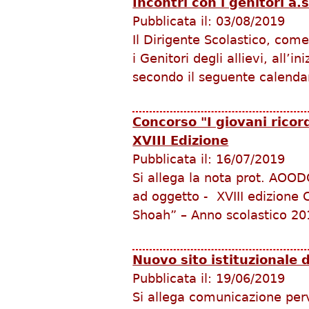
Incontri con i genitori a.
Pubblicata il:
03/08/2019
Il Dirigente Scolastico, com
i Genitori degli allievi, all’i
secondo il seguente calendar
Concorso "I giovani ricor
XVIII Edizione
Pubblicata il:
16/07/2019
Si allega la nota prot. AOO
ad oggetto - XVIII edizione 
Shoah” – Anno scolastico 20
Nuovo sito istituzionale 
Pubblicata il:
19/06/2019
Si allega comunicazione per