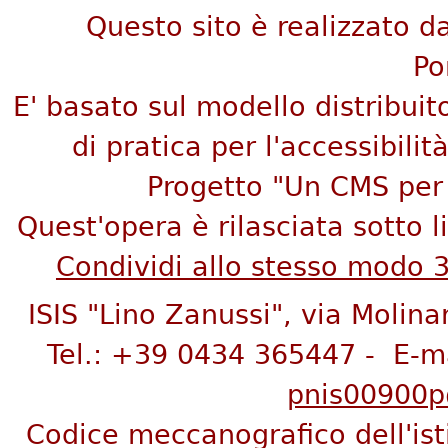
Questo sito è realizzato da
Po
E' basato sul modello distribuit
di pratica per l'accessibilità
Progetto "Un CMS per 
Quest'opera è rilasciata sotto 
Condividi allo stesso modo 
ISIS "Lino Zanussi", via Molina
Tel.: +39 0434 365447 - E-m
pnis00900p@
Codice meccanografico dell'is