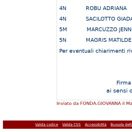
4N ROBU ADRIANA
4N SACILOTTO GIAD
5M MARCUZZO JENNI
5N MAGRIS MATILDE
Per eventuali chiarimenti riv
Firma
ai sensi 
Inviato da
FONDA.GIOVANNA
il M
Valida codice
Valida CSS
Accessibilità
Bussola del