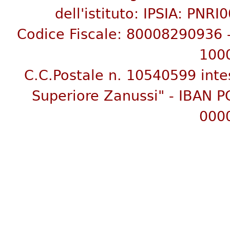
dell'istituto:
IPSIA: PNRI
C
odice Fiscale: 80008290936
100
C.C.Postale n. 10540599 inte
Superiore Zanussi"
- IBAN P
000