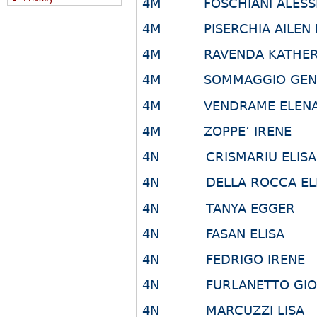
4M FOSCHIANI ALESS
4M PISERCHIA AILEN 
4M RAVENDA KATHER
4M SOMMAGGIO GEN
4M VENDRAME ELEN
4M ZOPPE’ IRENE
4N CRISMARIU ELISA
4N DELLA ROCCA ELI
4N TANYA EGGER
4N FASAN ELISA
4N FEDRIGO IRENE
4N FURLANETTO GIO
4N MARCUZZI LISA