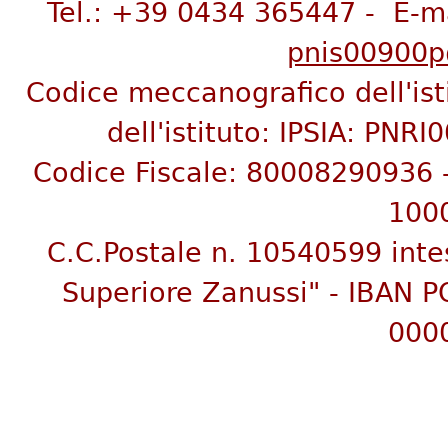
Tel.: +39 0434 365447 - E-m
pnis00900p@
Codice meccanografico dell'is
dell'istituto:
IPSIA: PNRI
C
odice Fiscale: 80008290936
100
C.C.Postale n. 10540599 inte
Superiore Zanussi"
- IBAN P
000