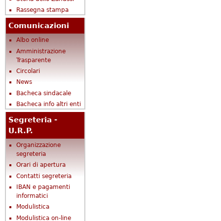
Rassegna stampa
Comunicazioni
Albo online
Amministrazione
Trasparente
Circolari
News
Bacheca sindacale
Bacheca info altri enti
Segreteria -
U.R.P.
Organizzazione
segreteria
Orari di apertura
Contatti segreteria
IBAN e pagamenti
informatici
Modulistica
Modulistica on-line