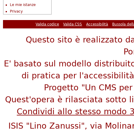
Le mie istanze
Privacy
Valida codice
Valida CSS
Accessibilità
Bussola del
Questo sito è realizzato da
Po
E' basato sul modello distribuit
di pratica per l'accessibilità
Progetto "Un CMS per 
Quest'opera è rilasciata sotto 
Condividi allo stesso modo 
ISIS "Lino Zanussi", via Molina