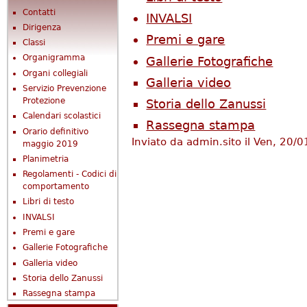
Contatti
INVALSI
Dirigenza
Premi e gare
Classi
Organigramma
Gallerie Fotografiche
Organi collegiali
Galleria video
Servizio Prevenzione
Protezione
Storia dello Zanussi
Calendari scolastici
Rassegna stampa
Orario definitivo
Inviato da
admin.sito
il Ven, 20/0
maggio 2019
Planimetria
Regolamenti - Codici di
comportamento
Libri di testo
INVALSI
Premi e gare
Gallerie Fotografiche
Galleria video
Storia dello Zanussi
Rassegna stampa