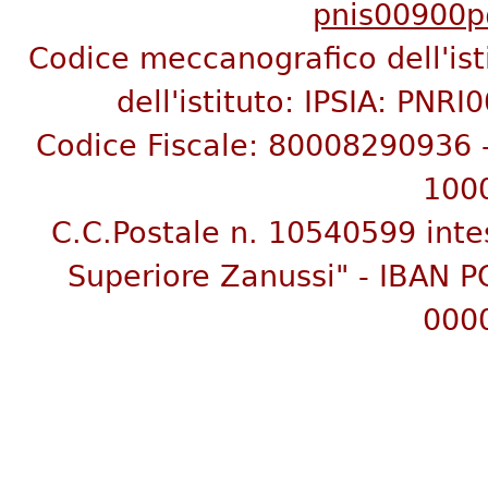
pnis00900p@
Codice meccanografico dell'is
dell'istituto:
IPSIA: PNRI
C
odice Fiscale: 80008290936
100
C.C.Postale n. 10540599 inte
Superiore Zanussi"
- IBAN P
000