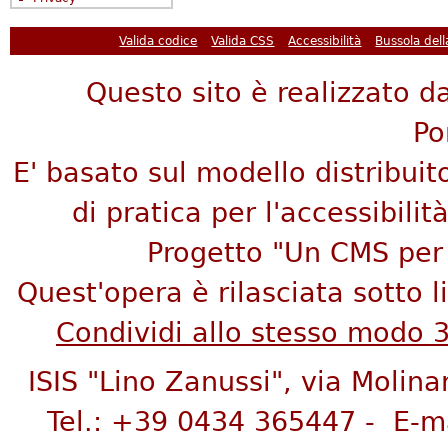
Valida codice
Valida CSS
Accessibilità
Bussola del
Questo sito è realizzato da
Po
E' basato sul modello distribuit
di pratica per l'accessibilità
Progetto "Un CMS per 
Quest'opera è rilasciata sotto 
Condividi allo stesso modo 
ISIS "Lino Zanussi", via Molina
Tel.: +39 0434 365447 - E-m