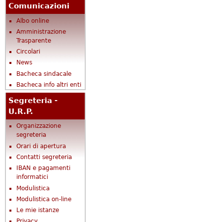
Comunicazioni
Albo online
Amministrazione
Trasparente
Circolari
News
Bacheca sindacale
Bacheca info altri enti
Segreteria -
U.R.P.
Organizzazione
segreteria
Orari di apertura
Contatti segreteria
IBAN e pagamenti
informatici
Modulistica
Modulistica on-line
Le mie istanze
Privacy