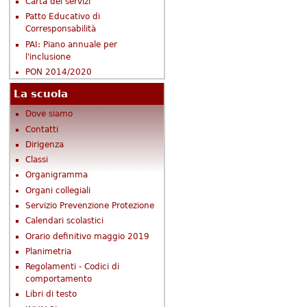
Carta dei servizi
Patto Educativo di
Corresponsabilità
PAI: Piano annuale per
l'inclusione
PON 2014/2020
La scuola
Dove siamo
Contatti
Dirigenza
Classi
Organigramma
Organi collegiali
Servizio Prevenzione Protezione
Calendari scolastici
Orario definitivo maggio 2019
Planimetria
Regolamenti - Codici di
comportamento
Libri di testo