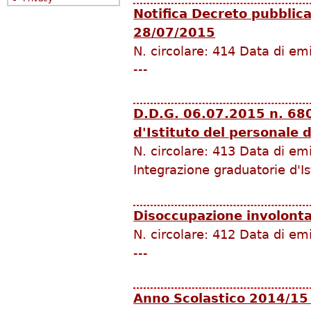
Notifica Decreto pubblic
28/07/2015
N. circolare:
414
Data di em
---
D.D.G. 06.07.2015 n. 680
d'Istituto del personale 
N. circolare:
413
Data di em
Integrazione graduatorie d'I
Disoccupazione involonta
N. circolare:
412
Data di em
---
Anno Scolastico 2014/15 