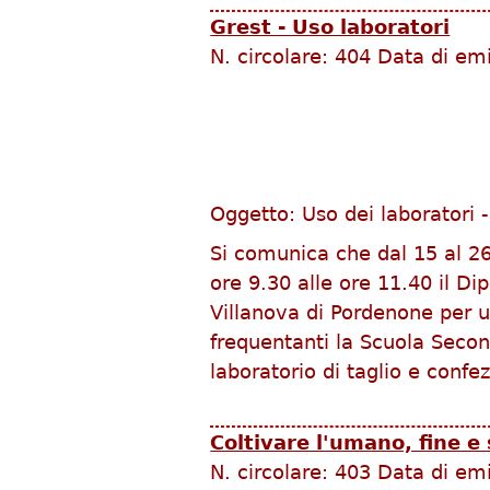
Grest - Uso laboratori
N. circolare:
404
Data di em
Oggetto: Uso dei laboratori 
Si comunica che dal 15 al 26
ore 9.30 alle ore 11.40 il D
Villanova di Pordenone per un
frequentanti la Scuola Secon
laboratorio di taglio e confe
Coltivare l'umano, fine e
N. circolare:
403
Data di em