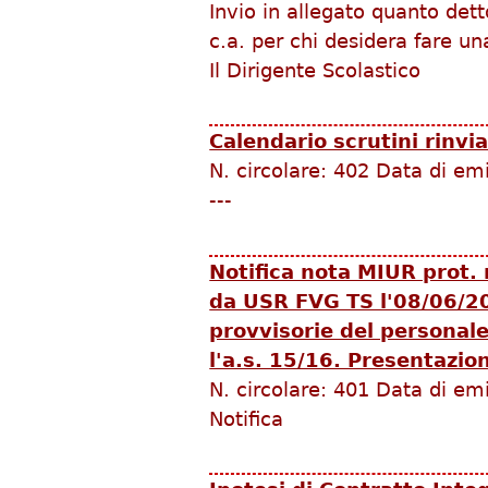
Invio in allegato quanto det
c.a. per chi desidera fare un
Il Dirigente Scolastico
Calendario scrutini rinvia
N. circolare:
402
Data di em
---
Notifica nota MIUR prot.
da USR FVG TS l'08/06/20
provvisorie del personal
l'a.s. 15/16. Presentazi
N. circolare:
401
Data di em
Notifica