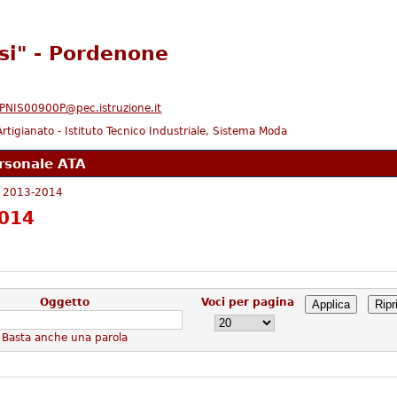
ssi" - Pordenone
PNIS00900P@pec.istruzione.it
l'Artigianato - Istituto Tecnico Industriale, Sistema Moda
rsonale ATA
i 2013-2014
2014
Oggetto
Voci per pagina
Basta anche una parola