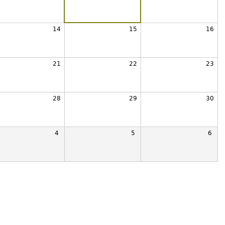
14
15
16
21
22
23
28
29
30
4
5
6